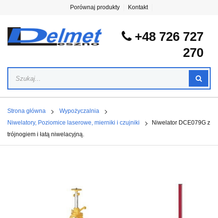
Porównaj produkty
Kontakt
+48 726 727
270
Strona główna
Wypożyczalnia
Niwelatory, Poziomice laserowe, mierniki i czujniki
Niwelator DCE079G z
trójnogiem i łatą niwelacyjną.