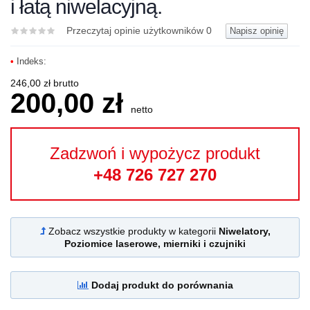
i łatą niwelacyjną.
Przeczytaj opinie użytkowników
0
Napisz opinię
•
Indeks:
246,00 zł brutto
200,00 zł
netto
Zadzwoń i wypożycz produkt
+48 726 727 270
Zobacz wszystkie produkty w kategorii
Niwelatory,
Poziomice laserowe, mierniki i czujniki
Dodaj produkt do porównania