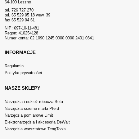
64-100 Leszno
tel. 726 727 270
tel. 65 529 95 18 wew. 39
fax 65 529 94 61
NIP: 697-10-11-481
Regon: 410254128
Numer konta: 02 1090 1245 0000 0000 2401 0341
INFORMACJE
Regulamin
Polityka prywatności
NASZE SKLEPY
Narzędzia i odzież robocza Beta
Narzędzia ścierne marki Pferd
Narzędzia pomiarowe Limit
Elektronarzędzia i akcesoria DeWalt
Narzędzia warsztatowe TengTools