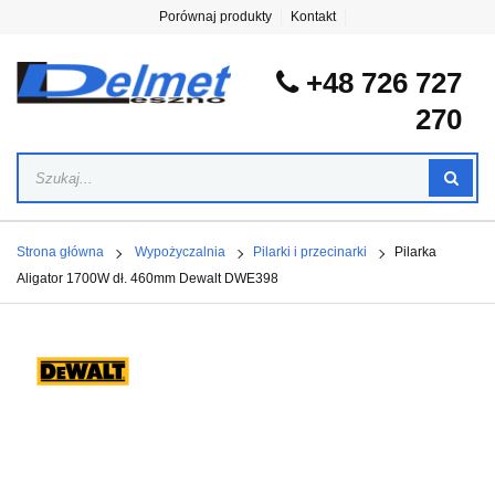
Porównaj produkty
Kontakt
+48 726 727
270
Strona główna
Wypożyczalnia
Pilarki i przecinarki
Pilarka
Aligator 1700W dł. 460mm Dewalt DWE398