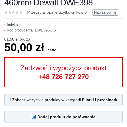
460mm Dewalt DWE398
Przeczytaj opinie użytkowników
0
Napisz opinię
•
Indeks:
•
Kod producenta:
DWE398-QS
61,50 zł brutto
50,00 zł
netto
Zadzwoń i wypożycz produkt
+48 726 727 270
Zobacz wszystkie produkty w kategorii
Pilarki i przecinarki
Dodaj produkt do porównania