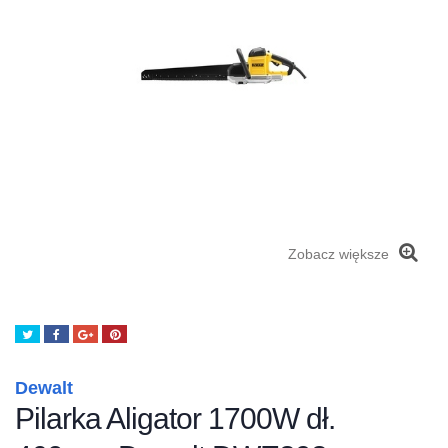
Zobacz większe
Tweetuj
Udostępnij
Google+
Pinterest
Dewalt
Pilarka Aligator 1700W dł.