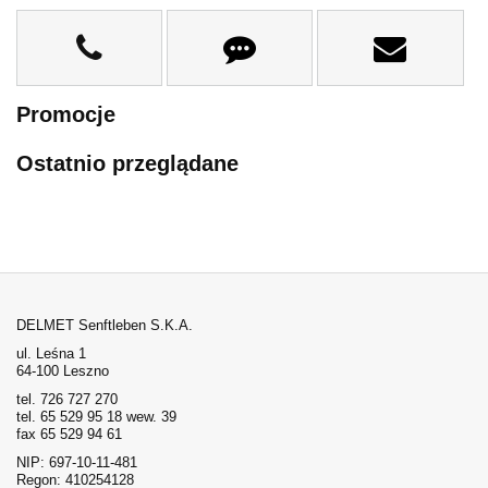
Promocje
Ostatnio przeglądane
DELMET Senftleben S.K.A.
ul. Leśna 1
64-100 Leszno
tel. 726 727 270
tel. 65 529 95 18 wew. 39
fax 65 529 94 61
NIP: 697-10-11-481
Regon: 410254128