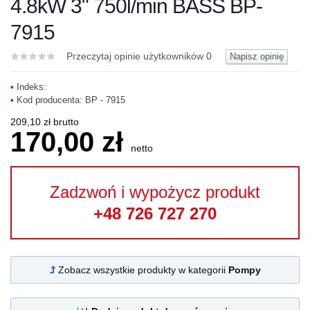
4.8kW 3" 750l/min BASS BP-
7915
Przeczytaj opinie użytkowników
0
Napisz opinię
•
Indeks:
•
Kod producenta:
BP - 7915
209,10 zł brutto
170,00 zł
netto
Zadzwoń i wypożycz produkt
+48 726 727 270
Zobacz wszystkie produkty w kategorii
Pompy