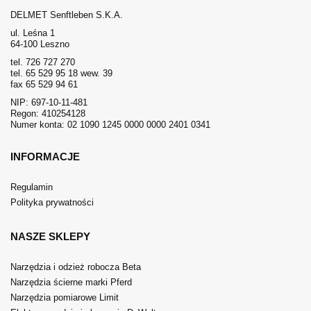
DELMET Senftleben S.K.A.
ul. Leśna 1
64-100 Leszno
tel. 726 727 270
tel. 65 529 95 18 wew. 39
fax 65 529 94 61
NIP: 697-10-11-481
Regon: 410254128
Numer konta: 02 1090 1245 0000 0000 2401 0341
INFORMACJE
Regulamin
Polityka prywatności
NASZE SKLEPY
Narzędzia i odzież robocza Beta
Narzędzia ścierne marki Pferd
Narzędzia pomiarowe Limit