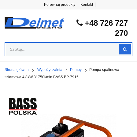
Porównaj produkty
Kontakt
+48 726 727
270
Strona główna
Wypożyczalnia
Pompy
Pompa spalinowa
szlamowa 4.8kW 3" 750l/min BASS BP-7915