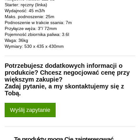
Starter: ręczny (linka)
Wydajność: 45 m3/h
Maks. podnoszenie: 25m
Podnoszenie w trakcie ssania: 7m
Przyłącze węża: 3"/ 72mm
Pojemność zbiornika paliwa: 3.6l
Waga: 36kg
Wymiary: 530 x 435 x 430mm
Potrzebujesz dodatkowych informacji o
produkcie? Chcesz negocjować cenę przy
większym zakupie?
Zadaj pytanie, a my skontaktujemy się z
Tobą.
Wyślij zapytanie
Te produkty mogą Cię zainteresować