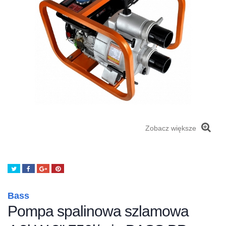
Zobacz większe
Tweetuj
Udostępnij
Google+
Pinterest
Bass
Pompa spalinowa szlamowa