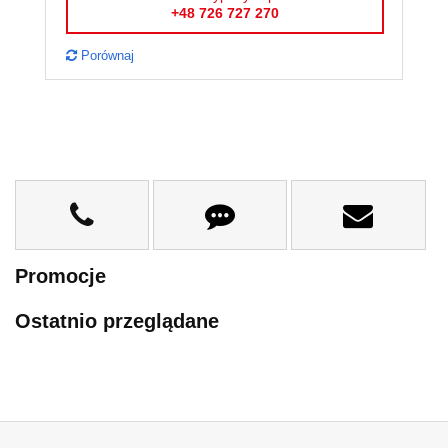
+48 726 727 270
Porównaj
P
Promocje
Ostatnio przeglądane