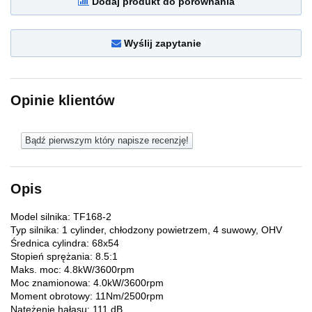
Dodaj produkt do porównania
Wyślij zapytanie
Opinie klientów
Bądź pierwszym który napisze recenzję!
Opis
Model silnika: TF168-2
Typ silnika: 1 cylinder, chłodzony powietrzem, 4 suwowy, OHV
Średnica cylindra: 68x54
Stopień sprężania: 8.5:1
Maks. moc: 4.8kW/3600rpm
Moc znamionowa: 4.0kW/3600rpm
Moment obrotowy: 11Nm/2500rpm
Natężenie hałasu: 111 dB