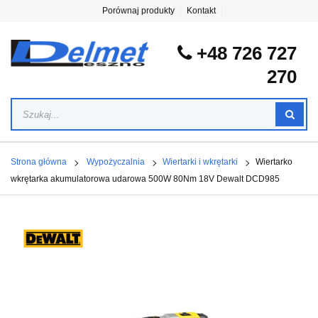
Porównaj produkty
Kontakt
+48 726 727
270
Strona główna
Wypożyczalnia
Wiertarki i wkrętarki
Wiertarko
wkrętarka akumulatorowa udarowa 500W 80Nm 18V Dewalt DCD985