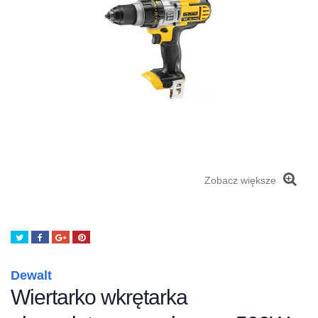
Zobacz większe
Tweetuj
Udostępnij
Google+
Pinterest
Dewalt
Wiertarko wkrętarka