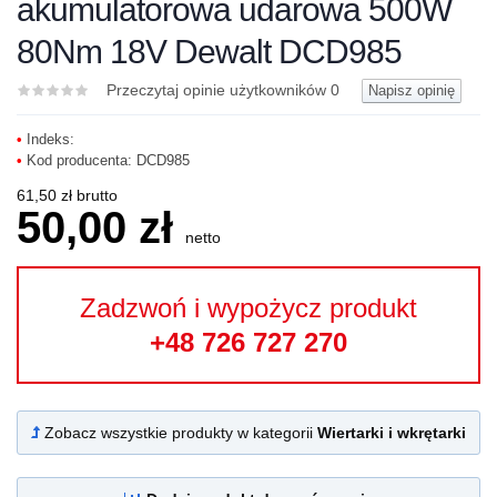
akumulatorowa udarowa 500W
80Nm 18V Dewalt DCD985
Przeczytaj opinie użytkowników
0
Napisz opinię
•
Indeks:
•
Kod producenta:
DCD985
61,50 zł brutto
50,00 zł
netto
Zadzwoń i wypożycz produkt
+48 726 727 270
Zobacz wszystkie produkty w kategorii
Wiertarki i wkrętarki