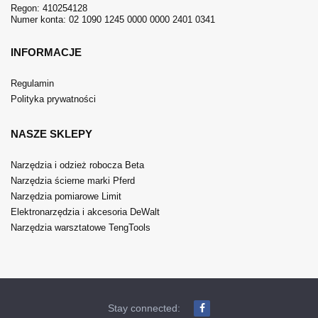
Regon: 410254128
Numer konta: 02 1090 1245 0000 0000 2401 0341
INFORMACJE
Regulamin
Polityka prywatności
NASZE SKLEPY
Narzędzia i odzież robocza Beta
Narzędzia ścierne marki Pferd
Narzędzia pomiarowe Limit
Elektronarzędzia i akcesoria DeWalt
Narzędzia warsztatowe TengTools
Stay connected: