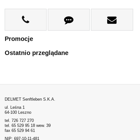
Promocje
Ostatnio przeglądane
DELMET Senftleben S.K.A.
ul. Leśna 1
64-100 Leszno
tel. 726 727 270
tel. 65 529 95 18 wew. 39
fax 65 529 94 61
NIP: 697-10-11-481