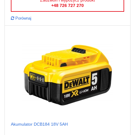
Zadzwoń i wypożycz produkt
+48 726 727 270
Porównaj
Akumulator DCB184 18V 5AH