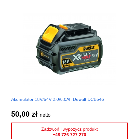
Akumulator 18V/54V 2.0/6.0Ah Dewalt DCB546
50,00 zł
netto
Zadzwoń i wypożycz produkt
+48 726 727 270