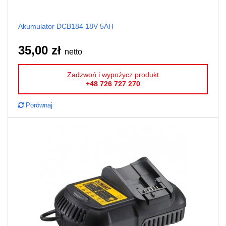
Akumulator DCB184 18V 5AH
35,00 zł
netto
Zadzwoń i wypożycz produkt
+48 726 727 270
Porównaj