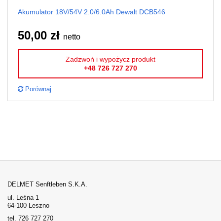
Akumulator 18V/54V 2.0/6.0Ah Dewalt DCB546
50,00 zł
netto
Zadzwoń i wypożycz produkt
+48 726 727 270
Porównaj
DELMET Senftleben S.K.A.
ul. Leśna 1
64-100 Leszno
tel. 726 727 270