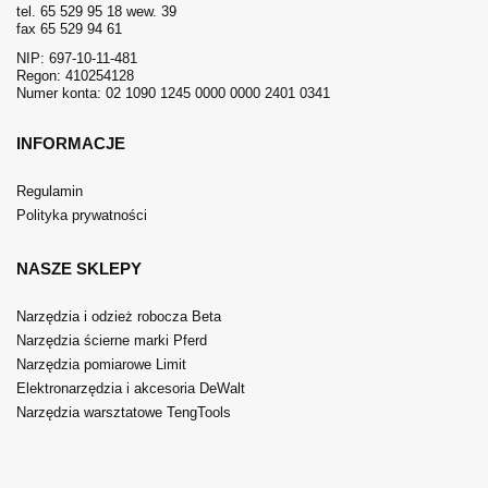
tel. 65 529 95 18 wew. 39
fax 65 529 94 61
NIP: 697-10-11-481
Regon: 410254128
Numer konta: 02 1090 1245 0000 0000 2401 0341
INFORMACJE
Regulamin
Polityka prywatności
NASZE SKLEPY
Narzędzia i odzież robocza Beta
Narzędzia ścierne marki Pferd
Narzędzia pomiarowe Limit
Elektronarzędzia i akcesoria DeWalt
Narzędzia warsztatowe TengTools