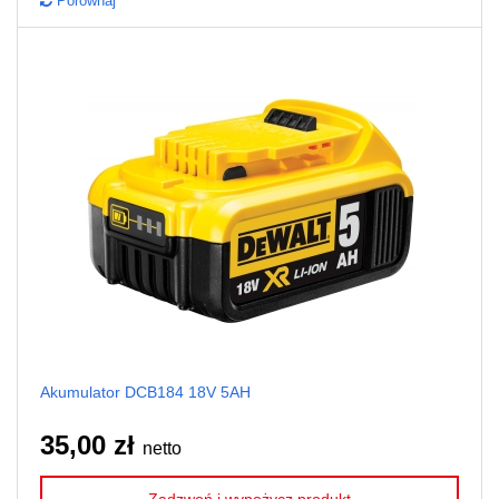
Porównaj
Akumulator DCB184 18V 5AH
35,00 zł
netto