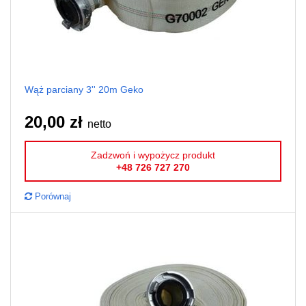
Wąż parciany 3'' 20m Geko
20,00 zł
netto
Zadzwoń i wypożycz produkt
+48 726 727 270
Porównaj