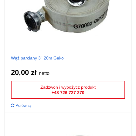
Wąż parciany 3'' 20m Geko
20,00 zł
netto
Zadzwoń i wypożycz produkt
+48 726 727 270
Porównaj