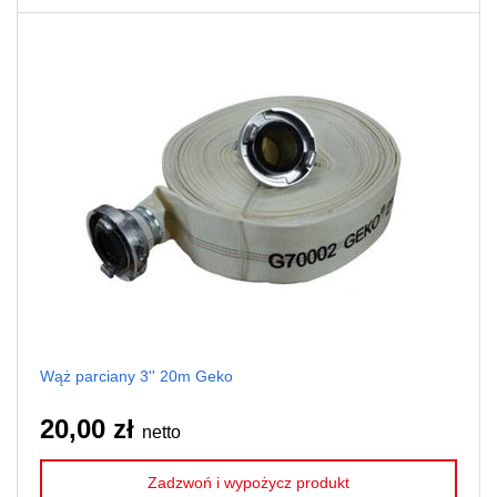
Wąż parciany 3'' 20m Geko
20,00 zł
netto
Zadzwoń i wypożycz produkt