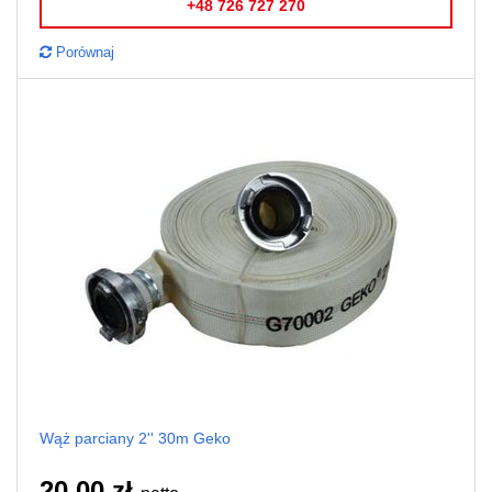
+48 726 727 270
Porównaj
Wąż parciany 2'' 30m Geko
20,00 zł