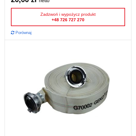
netto
Zadzwoń i wypożycz produkt
+48 726 727 270
Porównaj