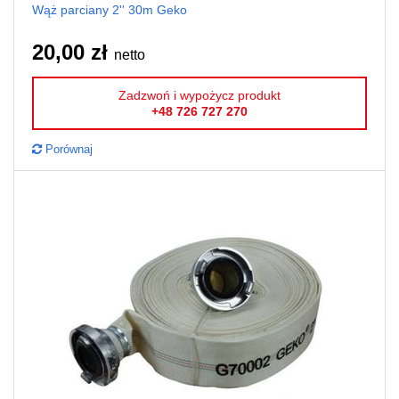
Wąż parciany 2'' 30m Geko
20,00 zł
netto
Zadzwoń i wypożycz produkt
+48 726 727 270
Porównaj