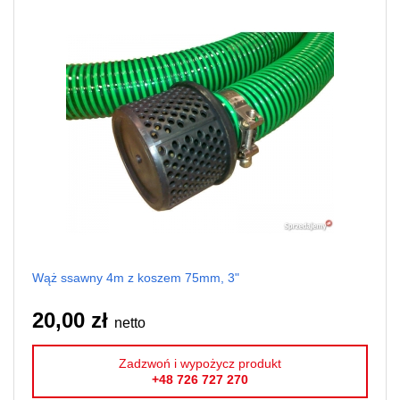
Wąż ssawny 4m z koszem 75mm, 3"
20,00 zł
netto
Zadzwoń i wypożycz produkt
+48 726 727 270