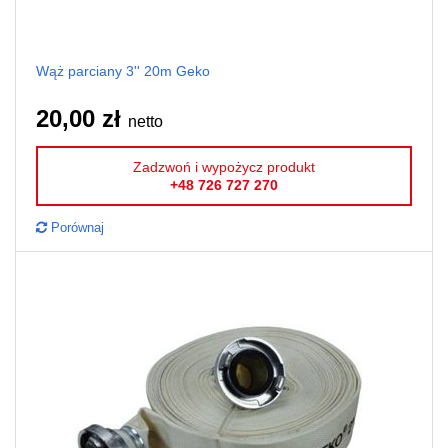
Wąż parciany 3'' 20m Geko
20,00 zł
netto
Zadzwoń i wypożycz produkt
+48 726 727 270
Porównaj