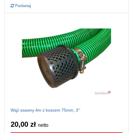
Porównaj
Wąż ssawny 4m z koszem 75mm, 3"
20,00 zł
netto