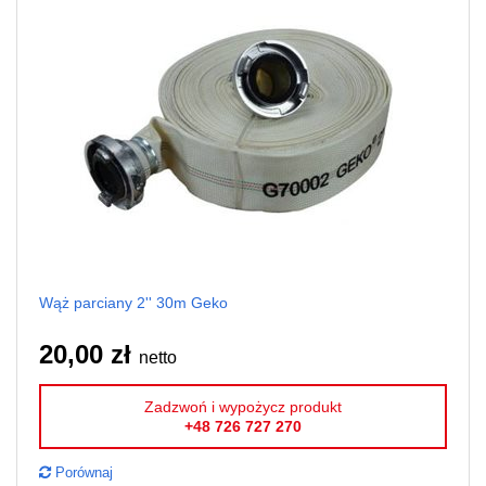
Wąż parciany 2'' 30m Geko
20,00 zł
netto
Zadzwoń i wypożycz produkt
+48 726 727 270
Porównaj