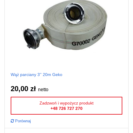
Wąż parciany 3'' 20m Geko
20,00 zł
netto
Zadzwoń i wypożycz produkt
+48 726 727 270
Porównaj