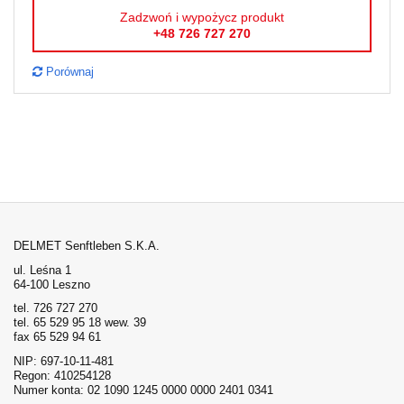
Zadzwoń i wypożycz produkt
+48 726 727 270
Porównaj
DELMET Senftleben S.K.A.
ul. Leśna 1
64-100 Leszno
tel. 726 727 270
tel. 65 529 95 18 wew. 39
fax 65 529 94 61
NIP: 697-10-11-481
Regon: 410254128
Numer konta: 02 1090 1245 0000 0000 2401 0341