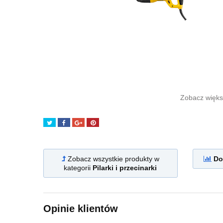
Zobacz więk
Tweetuj
Udostępnij
Google+
Pinterest
Zobacz wszystkie produkty w
Do
kategorii
Pilarki i przecinarki
Opinie klientów