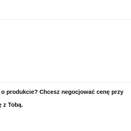
 o produkcie? Chcesz negocjować cenę przy
ę z Tobą.