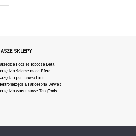
NASZE SKLEPY
arzędzia i odzież robocza Beta
arzędzia ścierne marki Pferd
arzędzia pomiarowe Limit
lektronarzędzia i akcesoria DeWalt
arzędzia warsztatowe TengTools