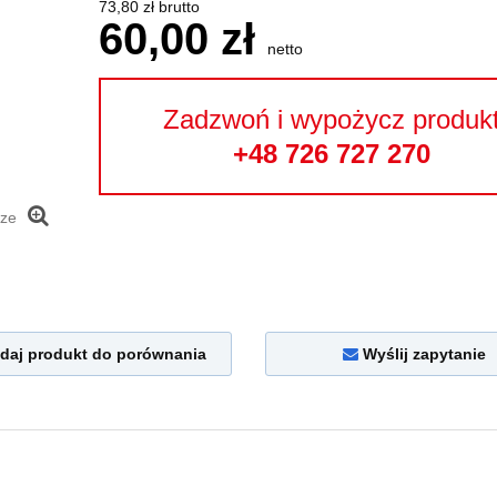
73,80 zł brutto
60,00 zł
netto
Zadzwoń i wypożycz produk
+48 726 727 270
sze
daj produkt do porównania
Wyślij zapytanie