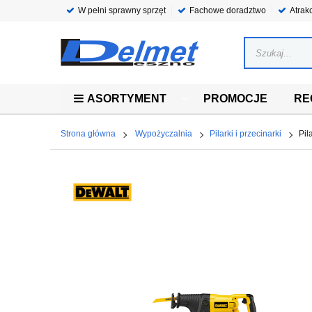
W pełni sprawny sprzęt
Fachowe doradztwo
Atrak
ASORTYMENT
PROMOCJE
RE
Strona główna
Wypożyczalnia
Pilarki i przecinarki
Pil