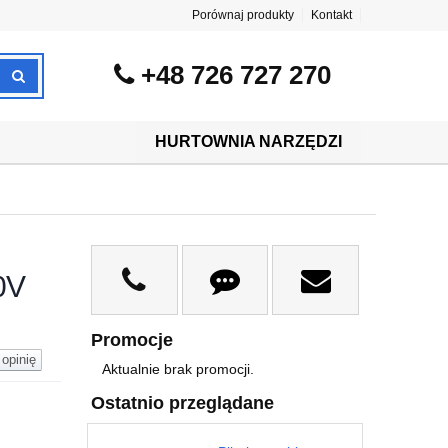
Porównaj produkty
Kontakt
+48 726 727 270
HURTOWNIA NARZĘDZI
0V
Promocje
opinię
Aktualnie brak promocji.
Ostatnio przeglądane