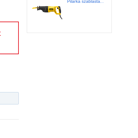
Pilarka szablasta...
t