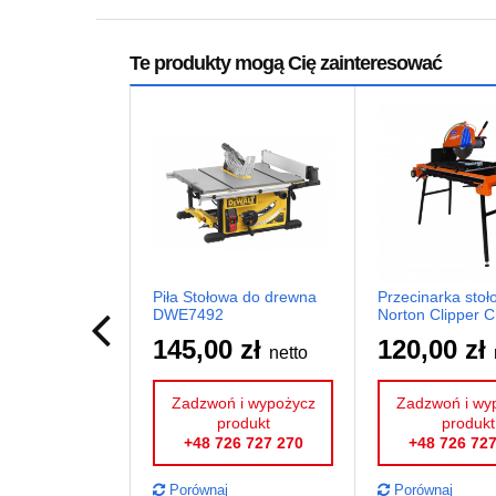
Te produkty mogą Cię zainteresować
Piła Stołowa do drewna
Przecinarka stoł
DWE7492
Norton Clipper 
145,00 zł
120,00 zł
netto
Zadzwoń i wypożycz
Zadzwoń i wy
produkt
produkt
+48 726 727 270
+48 726 727
Porównaj
Porównaj