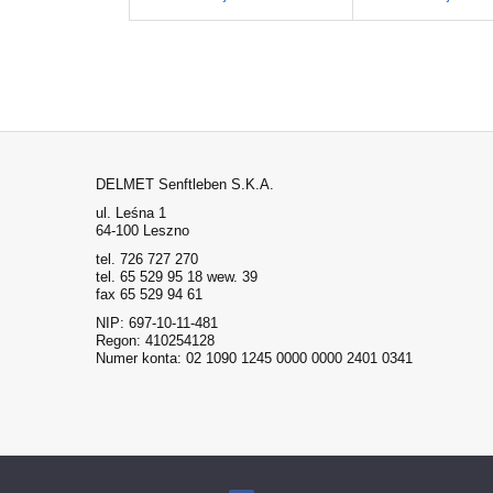
DELMET Senftleben S.K.A.
ul. Leśna 1
64-100 Leszno
tel. 726 727 270
tel. 65 529 95 18 wew. 39
fax 65 529 94 61
NIP: 697-10-11-481
Regon: 410254128
Numer konta: 02 1090 1245 0000 0000 2401 0341